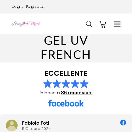
Login
Registrati
-
GEL UV
No products in the cart.
FRENCH
ECCELLENTE
In base a
86 recensioni
Fabiola Foti
5 Ottobre 2024