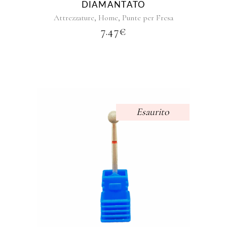
DIAMANTATO
,
,
Attrezzature
Home
Punte per Fresa
7.47
€
Esaurito