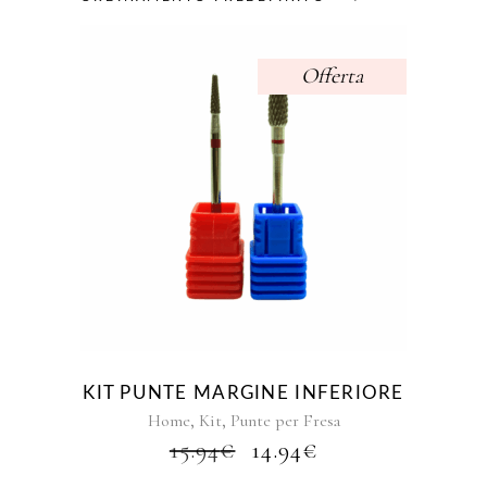
Offerta
KIT PUNTE MARGINE INFERIORE
,
,
Home
Kit
Punte per Fresa
IL
IL
15.94
€
14.94
€
PREZZO
PREZZO