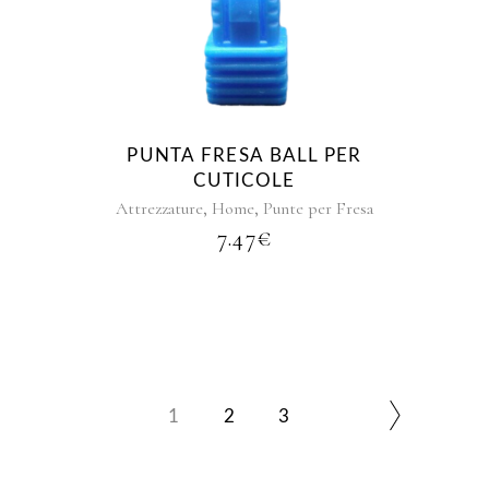
PUNTA FRESA BALL PER
CUTICOLE
,
,
Attrezzature
Home
Punte per Fresa
7.47
€
1
2
3