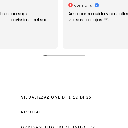
consiglia
Amo como cuida y embellece las manos.Es un placer
ver sus trabajos!!!♡
VISUALIZZAZIONE DI 1-12 DI 25
RISULTATI
ORDINAMENTO PREDEFINITO