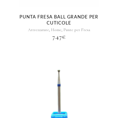
PUNTA FRESA BALL GRANDE PER
CUTICOLE
,
,
Attrezzature
Home
Punte per Fresa
7.47
€