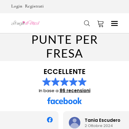
Login
Registrati
-
PUNTE PER
No products in the cart.
FRESA
ECCELLENTE
In base a
86 recensioni
Tania Escudero
2 Ottobre 2024