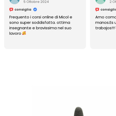
5 Ottobre 2024
2 Ot
consiglia
consiglia
Frequento i corsi online di Micol e
Amo como c
sono super soddisfatta. ottima
manos.Es un
insegnante e bravissima nel suo
trabajos!!!♡
lavoro