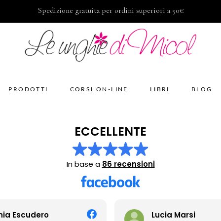
Spedizione gratuita per ordini superiori a 50€
PRODOTTI
CORSI ON-LINE
LIBRI
BLOG
ECCELLENTE
In base a
86 recensioni
ia Escudero
Lucia Marsi