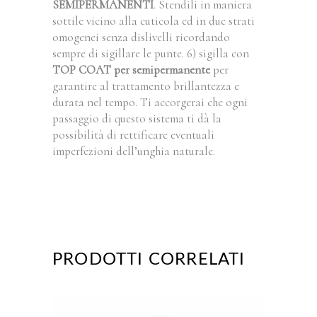
SEMIPERMANENTI
. Stendili in maniera
sottile vicino alla cuticola ed in due strati
omogenei senza dislivelli ricordando
sempre di sigillare le punte. 6) sigilla con
TOP COAT per semipermanente
per
garantire al trattamento brillantezza e
durata nel tempo. Ti accorgerai che ogni
passaggio di questo sistema ti dà la
possibilità di rettificare eventuali
imperfezioni dell’unghia naturale.
PRODOTTI CORRELATI