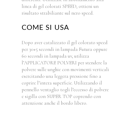
linea di gel colorati SPEED; ottieni un
risultato strabiliante sul nero speed.
COME SI USA
Dopo aver catalizzato il gel colorato speed
per 30+5 secondi in lampada Futura oppure
60 secondi in lampada uv, utilizza
l’APPLICATORE POLVERI per stendere la
polvere sulle unghie con movimenti verticali
esercitando una leggera pressione fino a
coprire l’intera superficie. Utilizzando il
pennello ventaglio togli l’eccesso di polvere
e sigilla con SUPER TOP coprendo con
attenzione anche il bordo libero.