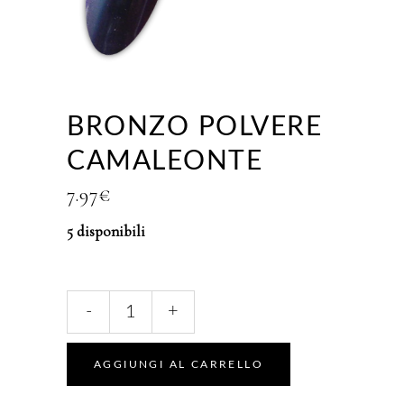
BRONZO POLVERE
CAMALEONTE
7.97
€
5 disponibili
Bronzo
-
+
Polvere
Camaleonte
quantity
AGGIUNGI AL CARRELLO