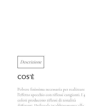
Descrizione
COS’È
Polvere finissima necessaria per realizzare
l’effetto specchio con riflessi cangianti. I 4
colori producono riflessi di tonalità
differenti. Utilizzale in abbinamento alla