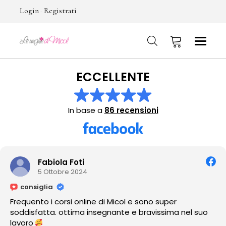
Login
Registrati
-
ECCELLENTE
No products in the cart.
In base a
86 recensioni
Fabiola Foti
5 Ottobre 2024
consiglia
Frequento i corsi online di Micol e sono super
soddisfatta. ottima insegnante e bravissima nel suo
lavoro