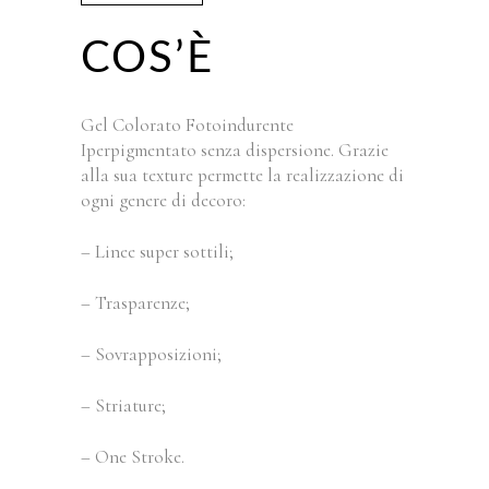
COS’È
Gel Colorato Fotoindurente
Iperpigmentato senza dispersione. Grazie
alla sua texture permette la realizzazione di
ogni genere di decoro:
– Linee super sottili;
– Trasparenze;
– Sovrapposizioni;
– Striature;
– One Stroke.