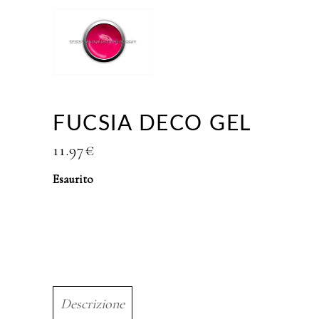
FUCSIA DECO GEL
11.97
€
Esaurito
Descrizione