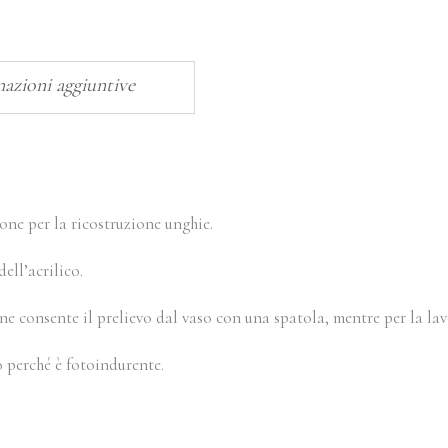
azioni aggiuntive
one per la ricostruzione unghie.
ell’acrilico.
ne consente il prelievo dal vaso con una spatola, mentre per la lav
 perché è fotoindurente.