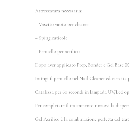
Attrezzatura necessaria:
– Vasetto vuoto per cleaner
– Spingicuticole
– Pennello per acrilico
Dopo aver applicato Prep, Bonder e Gel Base (Ki
Intingi il pennello nel Nail Cleaner ed esercita
Catalizza per 60 secondi in lampada UV/Led op
Per completare il trattamento rimuovi la dispers
Gel Acrilico è la combinazione perfetta del tratt