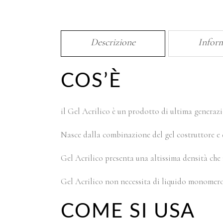
Descrizione
Inform
COS’È
il Gel Acrilico è un prodotto di ultima generazi
Nasce dalla combinazione del gel costruttore e d
Gel Acrilico presenta una altissima densità che 
Gel Acrilico non necessita di liquido monomero
COME SI USA