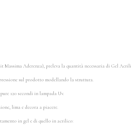
t Massima Aderenza), preleva la quantità necessaria di Gel Acrilic
 pressione sul prodotto modellando la struttura.
pure 120 secondi in lampada Uv.
ione, lima e decora a piacere.
amento in gel e di quello in acrilico: