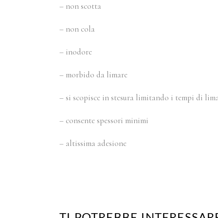
– non scotta
– non cola
– inodore
– morbido da limare
– si scopisce in stesura limitando i tempi di li
– consente spessori minimi
– altissima adesione