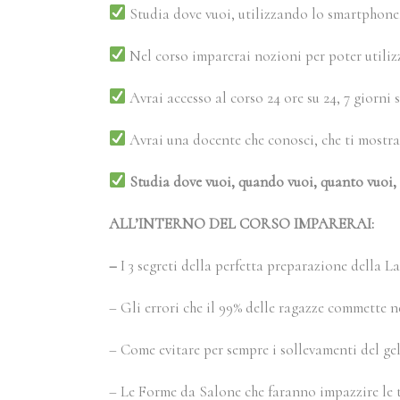
Studia dove vuoi, utilizzando lo smartphone,
Nel corso imparerai nozioni per poter utiliz
Avrai accesso al corso 24 ore su 24, 7 giorni s
Avrai una docente che conosci, che ti mostra i
Studia dove vuoi, quando vuoi, quanto vuoi, ot
ALL’INTERNO DEL CORSO IMPARERAI:
–
I 3 segreti della perfetta preparazione della 
– Gli errori che il 99% delle ragazze commette ne
– Come evitare per sempre i sollevamenti del ge
– Le Forme da Salone che faranno impazzire le t