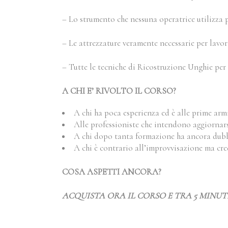
– Lo strumento che nessuna operatrice utilizza pe
– Le attrezzature veramente necessarie per lavor
– Tutte le tecniche di Ricostruzione Unghie per 
A CHI E’ RIVOLTO IL CORSO?
A chi ha poca esperienza ed è alle prime ar
Alle professioniste che intendono aggiornars
A chi dopo tanta formazione ha ancora dubbi
A chi è contrario all’improvvisazione ma cre
COSA ASPETTI ANCORA?
ACQUISTA ORA IL CORSO E TRA 5 MINUT