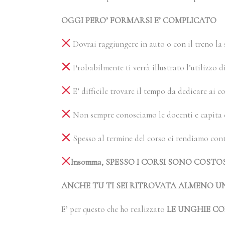
OGGI PERO’ FORMARSI E’ COMPLICATO
Dovrai raggiungere in auto o con il treno la 
Probabilmente ti verrà illustrato l’utilizzo 
E’ difficile trovare il tempo da dedicare ai c
Non sempre conosciamo le docenti e capita d
Spesso al termine del corso ci rendiamo con
Insomma, SPESSO I CORSI SONO COSTO
ANCHE TU TI SEI RITROVATA ALMENO U
E’ per questo che ho realizzato
LE UNGHIE CON M