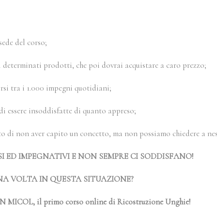
sede del corso;
di determinati prodotti, che poi dovrai acquistare a caro prezzo;
orsi tra i 1.000 impegni quotidiani;
i essere insoddisfatte di quanto appreso;
to di non aver capito un concetto, ma non possiamo chiedere a nes
SI ED IMPEGNATIVI E NON SEMPRE CI SODDISFANO!
NA VOLTA IN QUESTA SITUAZIONE?
ICOL, il primo corso online di Ricostruzione Unghie!