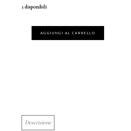
1 disponibili
AGGIUNGI AL CARRELLO
Descrizione