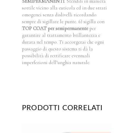
SEMIPERMANENTI
. Stendili in maniera
sottile vicino alla cuticola ed in due strati
omogenei senza dislivelli ricordando
sempre di sigillare le punte. 6) sigilla con
TOP COAT per semipermanente
per
garantire al trattamento brillantezza e
durata nel tempo. Ti accorgerai che ogni
passaggio di questo sistema ti dà la
possibilità di rettificare eventuali
imperfezioni dell’unghia naturale.
PRODOTTI CORRELATI