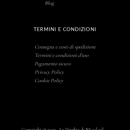
Blog
TERMINI E CONDIZIONI
Consegna e costi di spedizione
Termini e condizioni d’uso
Pagamento sicuro
Privacy Policy
Cookie Policy
Copyright © 2023 - Le Unghie di Micol srl -