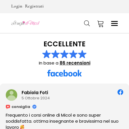
Login
Registrati
-
ECCELLENTE
No products in the cart.
In base a
86 recensioni
Fabiola Foti
5 Ottobre 2024
consiglia
Frequento i corsi online di Micol e sono super
soddisfatta. ottima insegnante e bravissima nel suo
lavoro