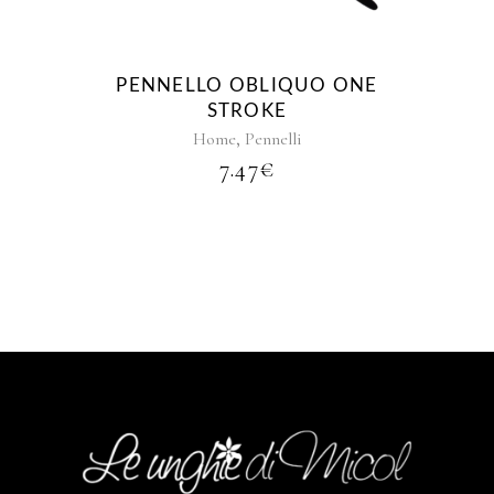
PENNELLO OBLIQUO ONE
STROKE
,
Home
Pennelli
7.47
€