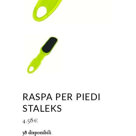
RASPA PER PIEDI
STALEKS
4.58
€
38 disponibili