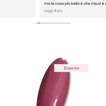
ma la cosa più bella è che micol è sempre disponibile
anche adesso a distanza di un anno, mi risponde
Leggi di più
sempre,e mi ha sempre aiutato
grazie micol!!
Esaurito