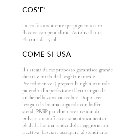
COS’E’
Lacca fotoindurente iperpigmentata in
flacone con pennellino. Autolivellante.
Flacone da 15 ml.
COME SI USA
Il sistema da me proposto garantisce grande
durata e tutela dell’unghia naturale.
Procedimento: 1) prepara l’unghia naturale
pulendo alla perfezione il letto ungueale
anche nella zona cuticolare. Dopo aver
levigato la lamina ungueale con buffer
stendi
PREP
per eliminare i residui di
polvere e modificare momentaneamente il
ph della lamina rendendola maggiormente
ricettiva. Lasciare asciugare. 2) stendi uno