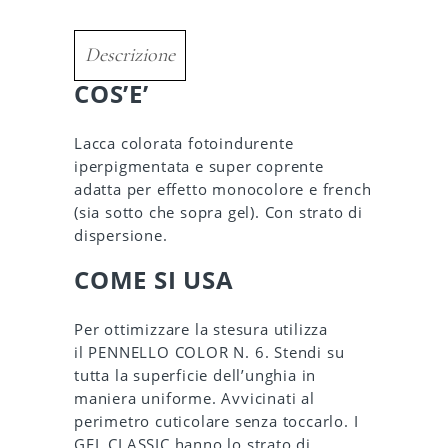
Descrizione
COS’E’
Lacca colorata fotoindurente
iperpigmentata e super coprente
adatta per effetto monocolore e french
(sia sotto che sopra gel). Con strato di
dispersione.
COME SI USA
Per ottimizzare la stesura utilizza
il PENNELLO COLOR N. 6. Stendi su
tutta la superficie dell’unghia in
maniera uniforme. Avvicinati al
perimetro cuticolare senza toccarlo. I
GEL CLASSIC hanno lo strato di