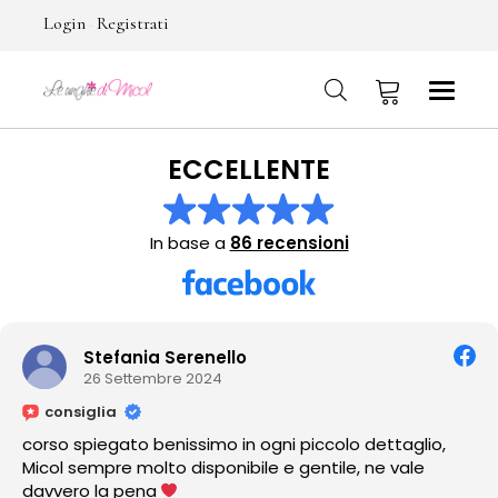
Login
Registrati
-
ECCELLENTE
No products in the cart.
In base a
86 recensioni
Stefania Serenello
26 Settembre 2024
consiglia
corso spiegato benissimo in ogni piccolo dettaglio,
Micol sempre molto disponibile e gentile, ne vale
davvero la pena