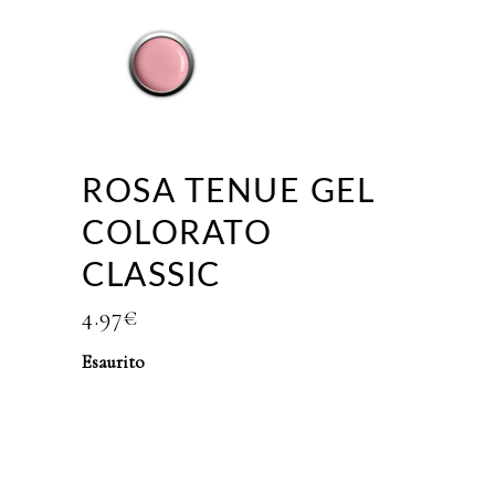
ROSA TENUE GEL
COLORATO
CLASSIC
4.97
€
Esaurito