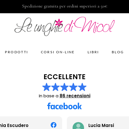
Spedizione gratuita per ordini superiori a 50€
PRODOTTI
CORSI ON-LINE
LIBRI
BLOG
ECCELLENTE
In base a
86 recensioni
nia Escudero
Lucia Marsi