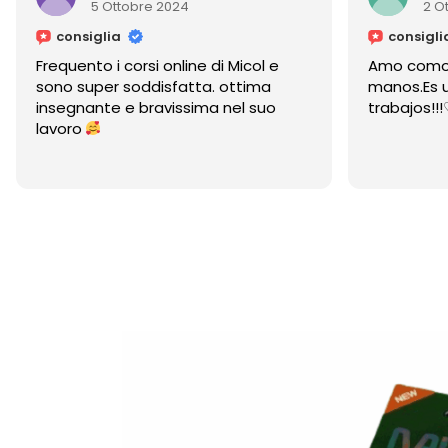
5 Ottobre 2024
2 O
consiglia
consigli
Frequento i corsi online di Micol e
Amo como 
sono super soddisfatta. ottima
manos.Es u
insegnante e bravissima nel suo
trabajos!!
lavoro