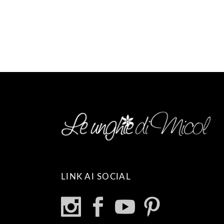
prodotto
LINK AI SOCIAL