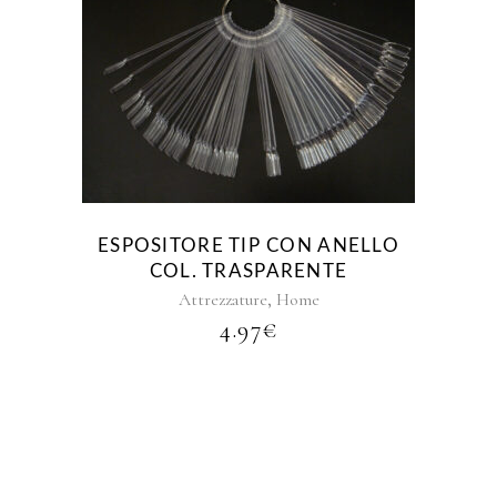
ESPOSITORE TIP CON ANELLO
COL. TRASPARENTE
,
Attrezzature
Home
4.97
€