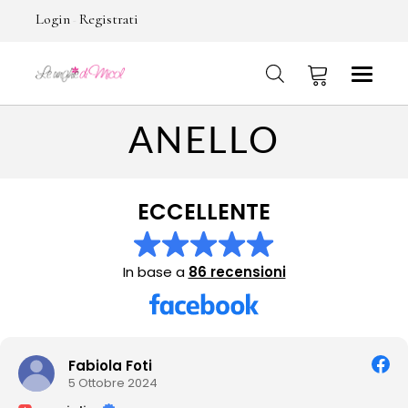
Login
Registrati
-
ANELLO
No products in the cart.
ECCELLENTE
In base a
86 recensioni
Fabiola Foti
5 Ottobre 2024