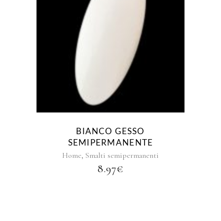
BIANCO GESSO
SEMIPERMANENTE
,
Home
Smalti semipermanenti
8.97
€