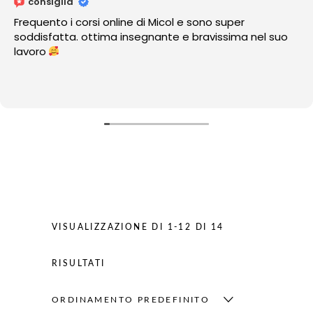
consiglia
 e sono super
Amo como cuida y embellece 
e bravissima nel suo
ver sus trabajos!!!♡
VISUALIZZAZIONE DI 1-12 DI 14
RISULTATI
ORDINAMENTO PREDEFINITO