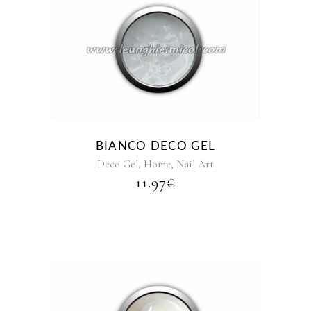
BIANCO DECO GEL
,
,
Deco Gel
Home
Nail Art
11.97
€