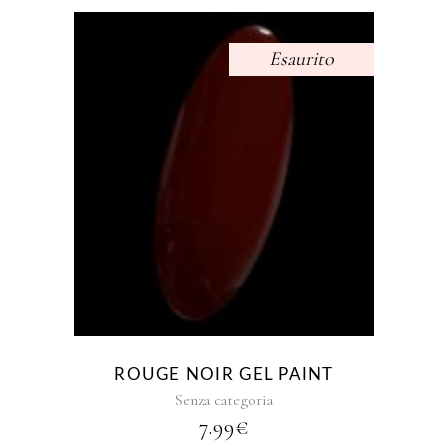
Esaurito
ROUGE NOIR GEL PAINT
Senza categoria
7.99
€