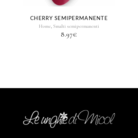
CHERRY SEMIPERMANENTE
,
Home
Smalti semipermanenti
8.97
€