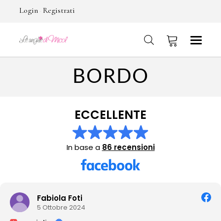
Login
Registrati
-
BORDO
No products in the cart.
ECCELLENTE
In base a
86 recensioni
Fabiola Foti
5 Ottobre 2024