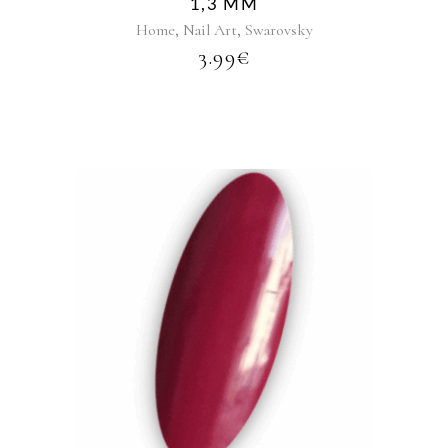
1,3 MM
,
,
Home
Nail Art
Swarovsky
3.99
€