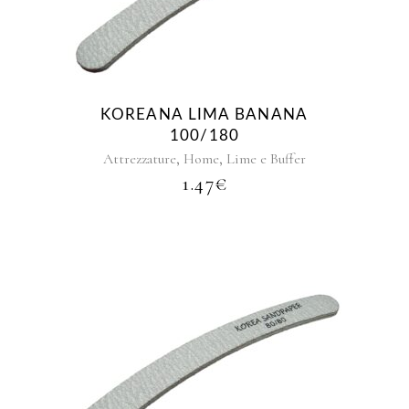
KOREANA LIMA BANANA
100/180
,
,
Attrezzature
Home
Lime e Buffer
1.47
€