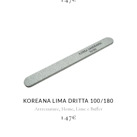
KOREANA LIMA DRITTA 100/180
,
,
Attrezzature
Home
Lime e Buffer
1.47
€