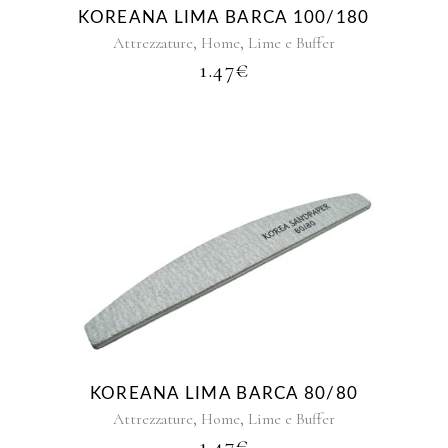
KOREANA LIMA BARCA 100/180
,
,
Attrezzature
Home
Lime e Buffer
1.47
€
KOREANA LIMA BARCA 80/80
,
,
Attrezzature
Home
Lime e Buffer
1.47
€