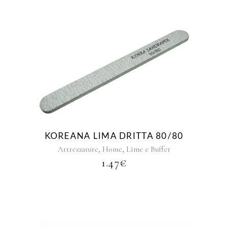
KOREANA LIMA DRITTA 80/80
,
,
Attrezzature
Home
Lime e Buffer
1.47
€