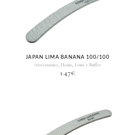
JAPAN LIMA BANANA 100/100
,
,
Attrezzature
Home
Lime e Buffer
1.47
€