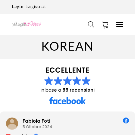
Login
Registrati
-
KOREAN
No products in the cart.
ECCELLENTE
In base a
86 recensioni
Fabiola Foti
5 Ottobre 2024