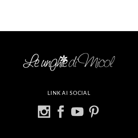
2.50€.
1.89€.
LINK AI SOCIAL