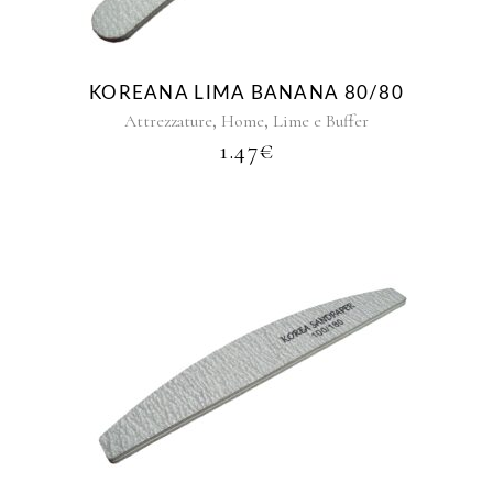
KOREANA LIMA BANANA 80/80
,
,
Attrezzature
Home
Lime e Buffer
1.47
€