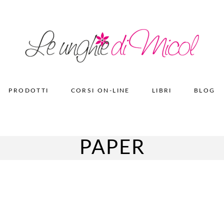
Spedizione gratuita per ordini superiori a 50€
PRODOTTI
CORSI ON-LINE
LIBRI
BLOG
PAPER