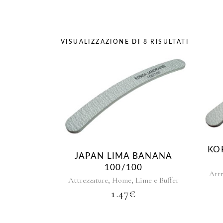
VISUALIZZAZIONE DI 8 RISULTATI
KO
JAPAN LIMA BANANA
100/100
Attr
,
,
Attrezzature
Home
Lime e Buffer
1.47
€