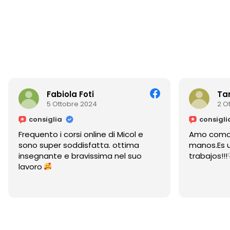
Fabiola Foti
Ta
5 Ottobre 2024
2 O
consiglia
consigli
Frequento i corsi online di Micol e
Amo como 
sono super soddisfatta. ottima
manos.Es u
insegnante e bravissima nel suo
trabajos!!
lavoro