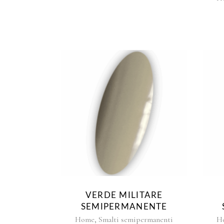
VERDE MILITARE
SEMIPERMANENTE
,
Home
Smalti semipermanenti
H