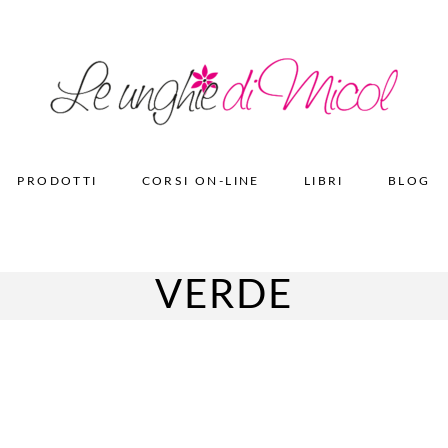
Spedizione gratuita per ordini superiori a 50€
PRODOTTI
CORSI ON-LINE
LIBRI
BLOG
VERDE