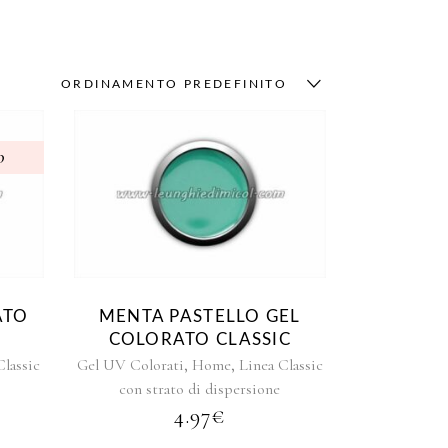
ORDINAMENTO PREDEFINITO
o
ATO
MENTA PASTELLO GEL
COLORATO CLASSIC
,
,
Classic
Gel UV Colorati
Home
Linea Classic
con strato di dispersione
4.97
€